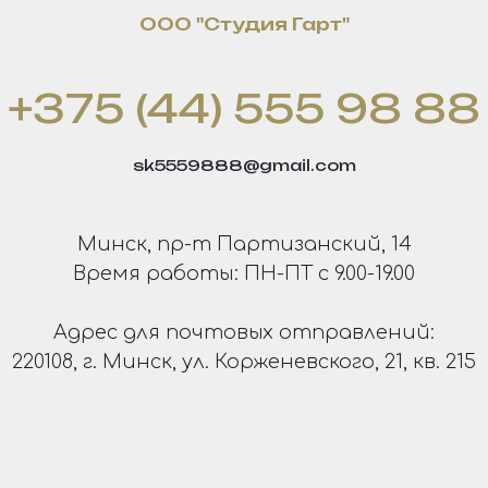
OOO "Студия Гарт"
+375 (44) 555 98 88
sk5559888@gmail.com
Минск, пр-т Партизанский, 14
Время работы: ПН-ПТ с 9.00-19.00
Адрес для почтовых отправлений:
220108, г. Минск, ул. Корженевского, 21, кв. 215