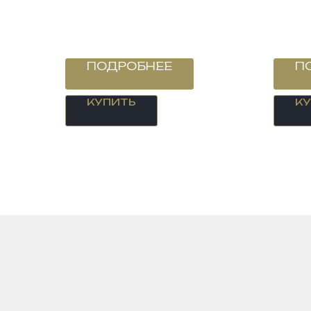
ПОДРОБНЕЕ
П
КУПИТЬ
К