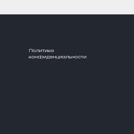
Я
.
Политика
конфиденциально
сти