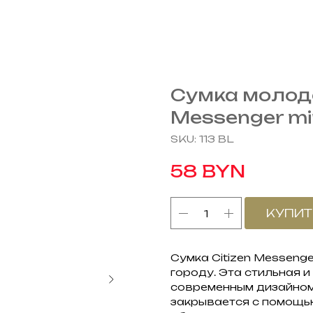
Сумка молоде
Messenger mi
SKU:
113 BL
BYN
58
КУПИТ
Сумка Citizen Messenge
городу. Эта стильная и
современным дизайном
закрывается с помощь