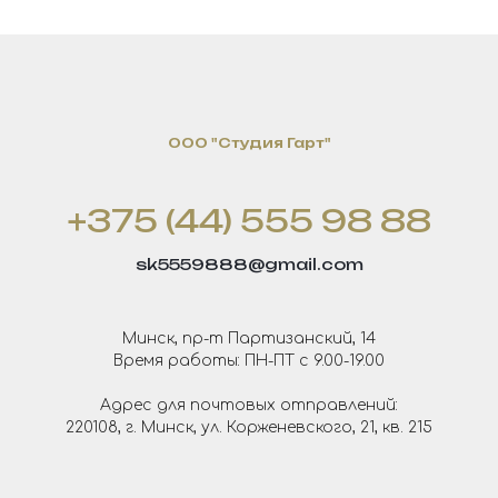
OOO "Студия Гарт"
+375 (44) 555 98 88
sk5559888@gmail.com
Минск, пр-т Партизанский, 14
Время работы: ПН-ПТ с 9.00-19.00
Адрес для почтовых отправлений:
220108, г. Минск, ул. Корженевского, 21, кв. 215