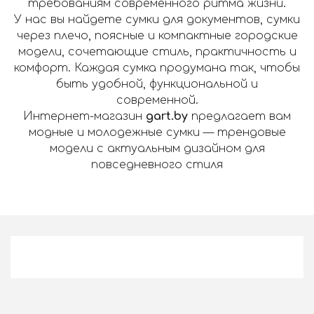
требованиям современного ритма жизни.
У нас вы найдете сумки для документов, сумки
через плечо, поясные и компактные городские
модели, сочетающие стиль, практичность и
комфорт. Каждая сумка продумана так, чтобы
быть удобной, функциональной и
современной.
Интернет-магазин
gart.by
предлагает вам
модные и молодежные сумки — трендовые
модели с актуальным дизайном для
повседневного стиля