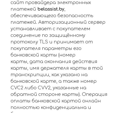
сайт провайдера электронных
платежей
belassist.by
,
обеспечивающего безопасность
платежей. Авторизационный сервер
устанавливает с покупателем
соединение по защищённому
протоколу TLS и принимает от
покупателя параметры его
банковской карты (номер
карты, дата окончания действия
карты, имя держателя карты в той
транскрипции, как указано на
банковской карте, а также номер
CVC2 либо CVV2, указанные на
обратной стороне карты). Операция
оплаты банковской картой онлайн
полностью конфиденциальна и