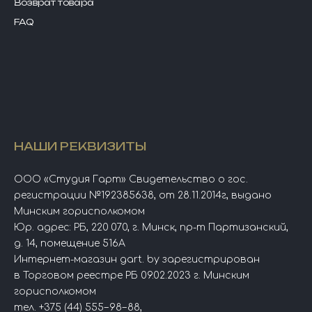
Возврат товара
FAQ
НАШИ РЕКВИЗИТЫ
ООО «Студия Гарт» Свидетельство о гос.
регистрации №192385638, от 28.11.2014г, выдано
Минским горисполкомом
Юр. адрес: РБ, 220 070, г. Минск, пр-т Партизанский,
д. 14, помещение 516А
Интернет-магазин gart. by зарегистрирован
в Торговом реестре РБ 09.02.2023 г. Минским
горисполкомом
тел.
+375 (44) 555−98−88
,