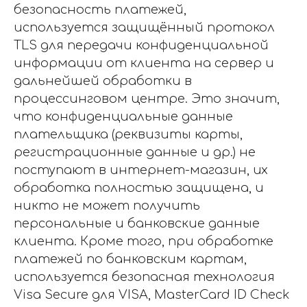
безопасность платежей,
используется защищённый протокол
TLS для передачи конфиденциальной
информации от клиента на сервер и
дальнейшей обработки в
процессинговом центре. Это значит,
что конфиденциальные данные
плательщика (реквизиты карты,
регистрационные данные и др.) не
поступают в интернет-магазин, их
обработка полностью защищена, и
никто не может получить
персональные и банковские данные
клиента. Кроме того, при обработке
платежей по банковским картам,
используется безопасная технология
Visa Secure для VISA, MasterCard ID Check