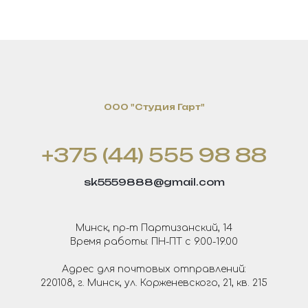
OOO "Студия Гарт"
+375 (44) 555 98 88
sk5559888@gmail.com
Минск, пр-т Партизанский, 14
Время работы: ПН-ПТ с 9.00-19.00
Адрес для почтовых отправлений:
220108, г. Минск, ул. Корженевского, 21, кв. 215