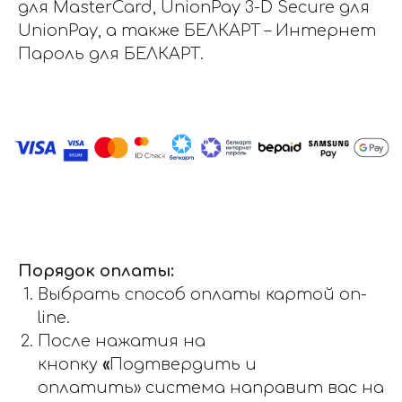
для MasterCard, UnionPay 3-D Secure для
UnionPay, а также БЕЛКАРТ – Интернет
Пароль для БЕЛКАРТ.
Порядок оплаты:
Выбрать способ оплаты картой on-
line.
После нажатия на
кнопку
«
Подтвердить и
оплатить» система направит вас на