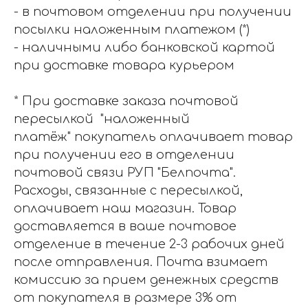
- в почтовом отделении при получении
посылки наложенным платежом (*)
- наличными либо банковской картой
при доставке товара курьером
* При доставке заказа почтовой
пересылкой "наложенный
платёж" покупатель оплачивает товар
при получении его в отделении
почтовой связи РУП "Белпочта".
Расходы, связанные с пересылкой,
оплачивает наш магазин. Товар
доставляется в ваше почтовое
отделение в течение 2-3 рабочих дней
после отправления. Почта взимает
комиссию за прием денежных средств
от покупателя в размере 3% от