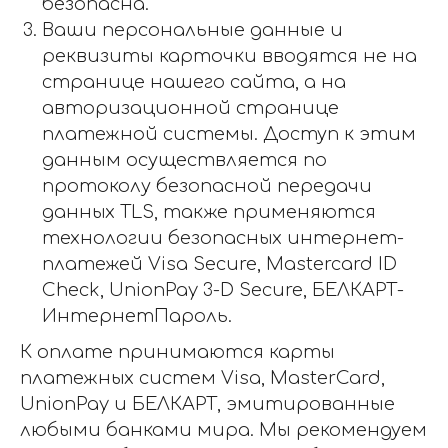
безопасна.
Ваши персональные данные и
реквизиты карточки вводятся не на
странице нашего сайта, а на
авторизационной странице
платежной системы. Доступ к этим
данным осуществляется по
протоколу безопасной передачи
данных TLS, также применяются
технологии безопасных интернет-
платежей Visa Secure, Mastercard ID
Check, UnionPay 3-D Secure, БЕЛКАРТ-
ИнтернетПароль.
К оплате принимаются карты
платежных систем Visa, MasterCard,
UnionPay и БЕЛКАРТ, эмитированные
любыми банками мира. Мы рекомендуем