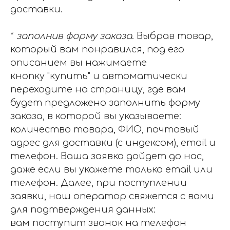
доставки.
*
заполнив форму заказа
. Выбрав товар,
который вам понравился, под его
описанием вы нажимаете
кнопку "купить" и автоматически
переходите на страницу, где вам
будет предложено заполнить форму
заказа, в которой вы указываете:
количество товара, ФИО, почтовый
адрес для доставки (с индексом), email и
телефон. Ваша заявка дойдет до нас,
даже если вы укажете только email или
телефон. Далее, при поступлении
заявки, наш оператор свяжется с вами
для подтверждения данных:
вам поступит звонок на телефон