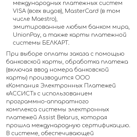
международных платежных систем
VISA (всех видов), MasterCard (в том
числе Maestro),
эмитированные любым банком мира,
UnionPay, а также карты платежной
системы БЕЛКАРТ.
При выборе оплаты заказа с помощью
банковской карты, обработка платежа
(включая ввод номера банковской
карты) производится ООО
«Компания Электронных Платежей
«АССИСТ» с использованием
программно-аппаратного
комплекса системы электронных
платежей Assist Belarus, которая
прошла международную сертификацию.
В системе, обеспечивающей