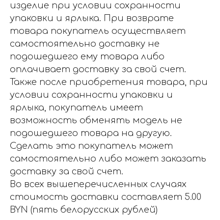
изделие при условии сохранности
упаковки и ярлыка. При возврате
товара покупатель осуществляет
самостоятельно доставку не
подошедшего ему товара либо
оплачивает доставку за свой счет.
Также после приобретения товара, при
условии сохранности упаковки и
ярлыка, покупатель имеет
возможность обменять модель не
подошедшего товара на другую.
Сделать это покупатель может
самостоятельно либо может заказать
доставку за свой счет.
Во всех вышеперечисленных случаях
стоимость доставки составляет 5.00
BYN (пять белорусских рублей)