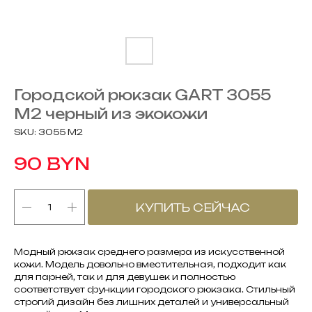
Городской рюкзак GART 3055
М2 черный из экокожи
SKU:
3055 М2
BYN
90
КУПИТЬ СЕЙЧАС
Модный рюкзак среднего размера из искусственной
кожи. Модель довольно вместительная, подходит как
для парней, так и для девушек и полностью
соответствует функции городского рюкзака. Стильный
строгий дизайн без лишних деталей и универсальный