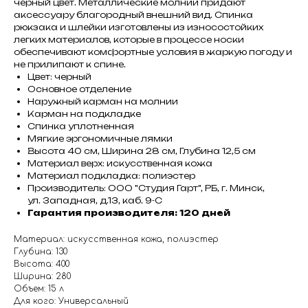
черный цвет. Металлические молнии придают
аксессуару благородный внешний вид. Спинка
рюкзака и шлейки изготовлены из износостойких
легких материалов, которые в процессе носки
обеспечивают комфортные условия в жаркую погоду и
не прилипают к спине.
Цвет: черный
Основное отделение
Наружный карман на молнии
Карман на подкладке
Спинка уплотненная
Мягкие эргономичные лямки
Высота 40 см, Ширина 28 см, Глубина 12,5 см
Материал верх: искусственная кожа
Материал подкладка: полиэстер
Производитель: ООО "Студия Гарт", РБ, г. Минск,
ул. Западная, д.13, каб. 9-С
Гарантия производителя: 120 дней
Материал: искусственная кожа, полиэстер
Глубина: 130
Высота: 400
Ширина: 280
Объем: 15 л
Для кого: Универсальный