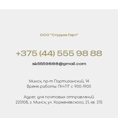
OOO "Студия Гарт"
+375 (44) 555 98 88
sk5559888@gmail.com
Минск, пр-т Партизанский, 14
Время работы: ПН-ПТ с 9.00-19.00
Адрес для почтовых отправлений:
220108, г. Минск, ул. Корженевского, 21, кв. 215