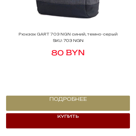
Рюкзак GART 703 NGN синий, темно-серый
SKU:
703 NGN
BYN
80
ПОДРОБНЕЕ
КУПИТЬ