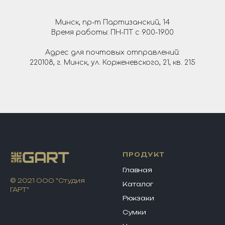
Минск, пр-т Партизанский, 14
Время работы: ПН-ПТ с 9.00-19.00
Адрес для почтовых отправлений:
220108, г. Минск, ул. Корженевского, 21, кв. 215
ПРОДУКТ
Главная
© 2021 ООО "Студия
Каталог
ГАРТ"
Рюкзаки
Сумки