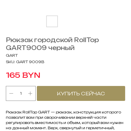
Рюкзак городской RollTop
GART9009 черный
GART
SKU:
GART 9009B
BYN
165
КУПИТЬ СЕЙЧАС
Рюкзак RollTop GART — рюкзак, конструкция которого
позволит вам при сворачивании верхней части
регулировать вместимость и объем, который вам нужен
на данный момент. Верх, свернутый и герметичный,