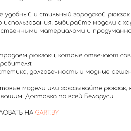
е удобный и стильный городской рюкзак
о использования, выбирайте модели с х
чественными материалами и продуманн
й
 продаем рюкзаки, котрые отвечают со
ребителя:
стетика, долговечность и модные реше
товые модели или заказывайте рюкзак,
 вашим. Доставка по всей Беларуси.
ЛОВАТЬ НА
GART.BY