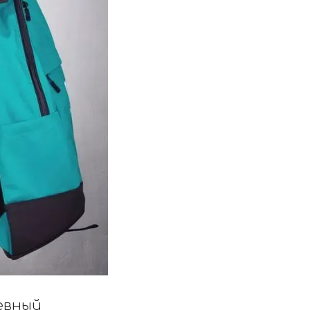
невный