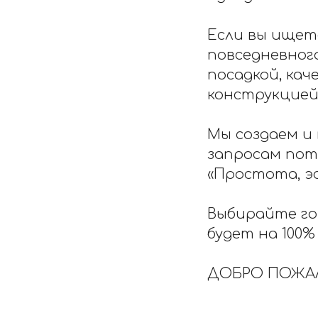
Если вы ищет
повседневног
посадкой, ка
конструкцие
Мы создаем и
запросам пот
«Простота, э
Выбирайте го
будет на 100%
ДОБРО ПОЖА